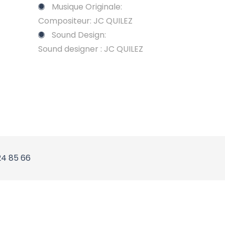
Musique Originale:
Compositeur: JC QUILEZ
Sound Design:
Sound designer : JC QUILEZ
24 85 66