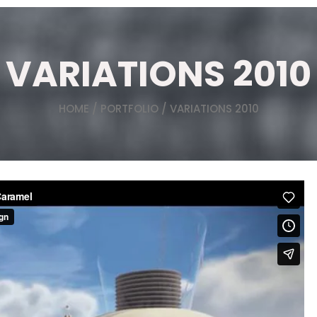
VARIATIONS 2010
HOME
/
PORTFOLIO
/ VARIATIONS 2010