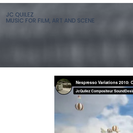
JC QUILEZ
MUSIC FOR FILM, ART AND SCENE