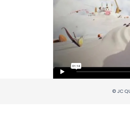
© JC QU